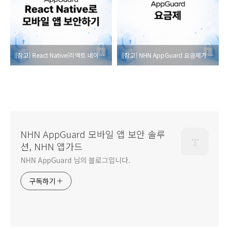
[참고] React Native(리액트 네이티브)로 모바일 앱 보안 하기
[참고] NHN AppGuard 요금제가 궁금하다!
NHN AppGuard 모바일 앱 보안 솔루
션, NHN 앱가드
NHN AppGuard 님의 블로그입니다.
구독하기