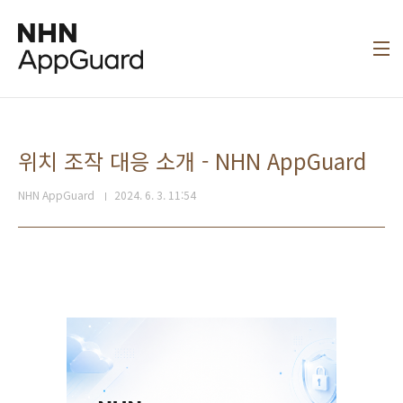
본문 바로가기
위치 조작 대응 소개 - NHN AppGuard
NHN AppGuard
2024. 6. 3. 11:54