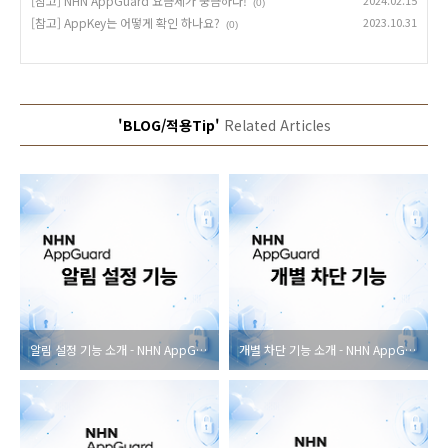
[참고] NHN AppGuard 요금제가 궁금하다!
2024.02.15
(0)
[참고] AppKey는 어떻게 확인 하나요?
2023.10.31
(0)
'BLOG/적용Tip'
Related Articles
알림 설정 기능 소개 - NHN AppGuard
개별 차단 기능 소개 - NHN AppGuard