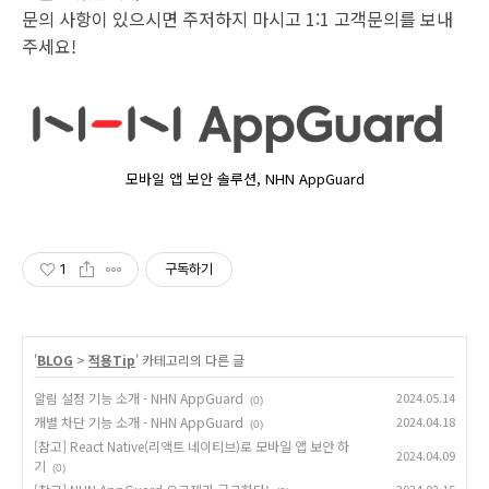
문의 사항이 있으시면 주저하지 마시고 1:1 고객문의를 보내
주세요!
모바일 앱 보안 솔루션, NHN AppGuard
1
구독하기
'
BLOG
>
적용Tip
' 카테고리의 다른 글
알림 설정 기능 소개 - NHN AppGuard
2024.05.14
(0)
개별 차단 기능 소개 - NHN AppGuard
2024.04.18
(0)
[참고] React Native(리액트 네이티브)로 모바일 앱 보안 하
2024.04.09
기
(0)